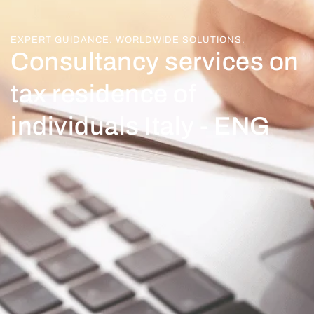
EXPERT GUIDANCE. WORLDWIDE SOLUTIONS.
Consultancy services on
tax residence of
individuals Italy - ENG