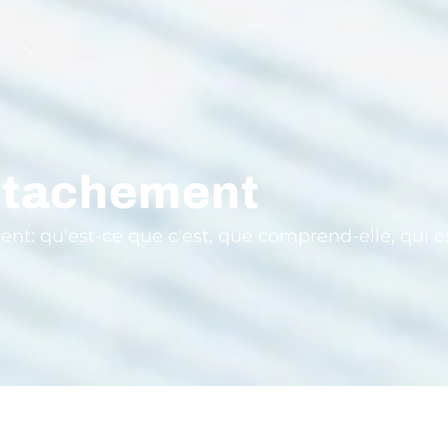
étachement
nt: qu'est-ce que c'est, que comprend-elle, qui es