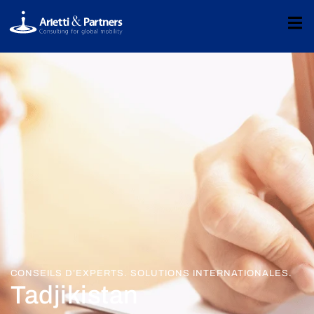
CONSEILS D’EXPERTS. SOLUTIONS INTERNATIONALES.
Tadjikistan