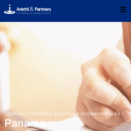
CONSEILS D’EXPERTS. SOLUTIONS INTERNATIONALES.
Panama