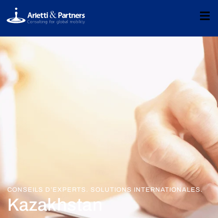
CONSEILS D’EXPERTS. SOLUTIONS INTERNATIONALES.
Kazakhstan