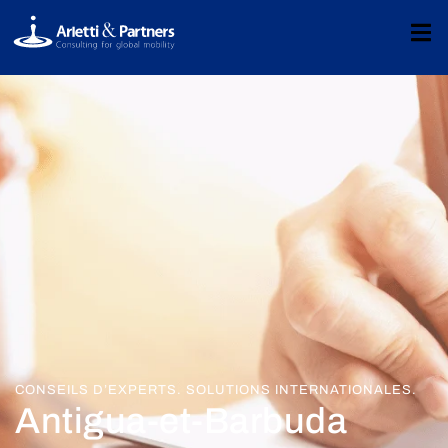
CONSEILS D’EXPERTS. SOLUTIONS INTERNATIONALES.
Antigua-et-Barbuda