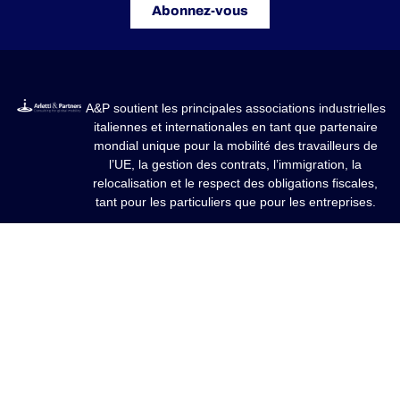
Abonnez-vous
A&P soutient les principales associations industrielles
italiennes et internationales en tant que partenaire
mondial unique pour la mobilité des travailleurs de
l’UE, la gestion des contrats, l’immigration, la
relocalisation et le respect des obligations fiscales,
tant pour les particuliers que pour les entreprises.
Nos domaines d'expertise
SERVICES DE MOBILITÉ INTERNATIONALE POUR
ENTREPRISES
LOGICIEL ATLASPOSTING