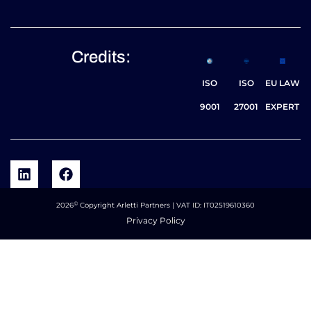
Credits:
ISO
ISO
EU LAW
9001
27001
EXPERT
©
2026
Copyright Arletti Partners | VAT ID: IT02519610360
Privacy Policy