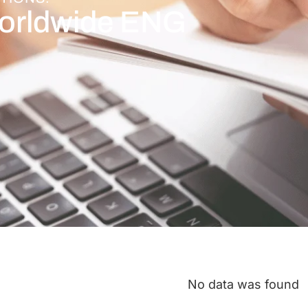
Worldwide ENG
No data was found