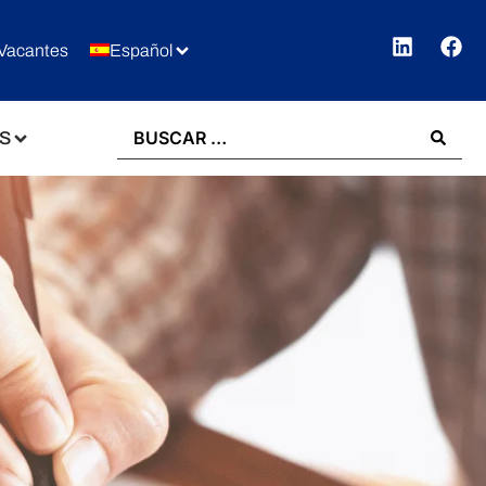
Vacantes
Español
S