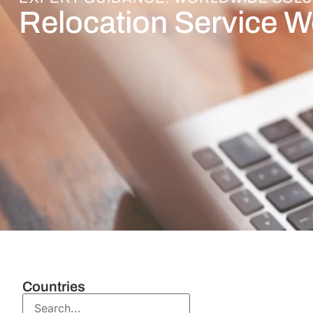
Relocation Service 
Countries
Areas of expertise