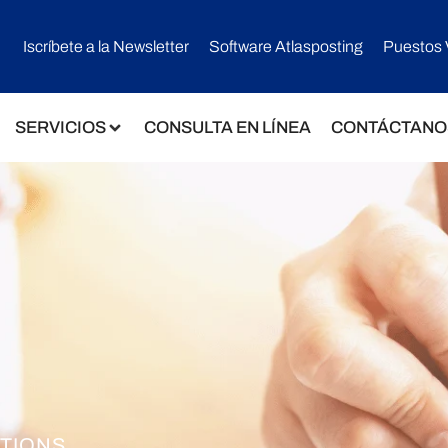
Iscríbete a la Newsletter
Software Atlasposting
Puestos 
SERVICIOS
CONSULTA EN LÍNEA
CONTÁCTANO
TIONS.