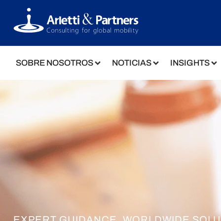
SOBRE NOSOTROS
NOTICIAS
INSIGHTS
EXPERT GUIDANCE. WORLDWIDE SOLU