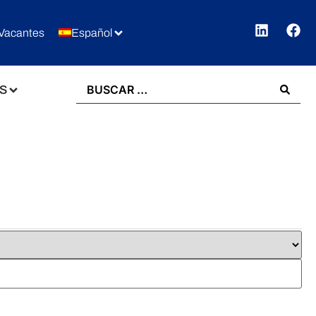
Vacantes
Español
S