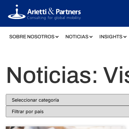
SOBRE NOSOTROS
NOTICIAS
INSIGHTS
Noticias: Vi
Immigration Law
Italia