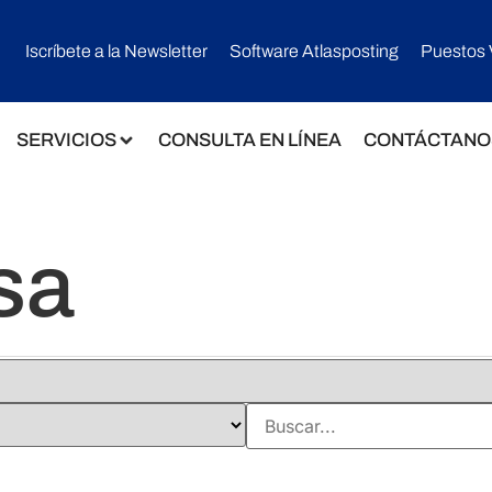
Iscríbete a la Newsletter
Software Atlasposting
Puestos 
SERVICIOS
CONSULTA EN LÍNEA
CONTÁCTANO
sa