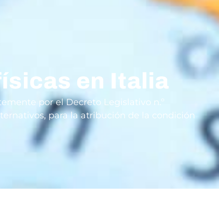
ísicas en Italia
ntemente por el Decreto Legislativo n.º
ternativos, para la atribución de la condición