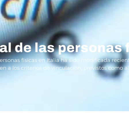
al de las personas f
personas físicas en Italia ha sido modificada recie
n a los criterios de vinculación, previstos como al