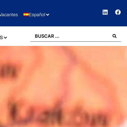
Vacantes
Español
S