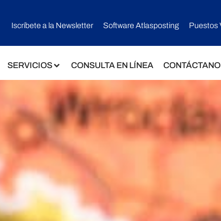
Iscríbete a la Newsletter
Software Atlasposting
Puestos 
SERVICIOS
CONSULTA EN LÍNEA
CONTÁCTANO