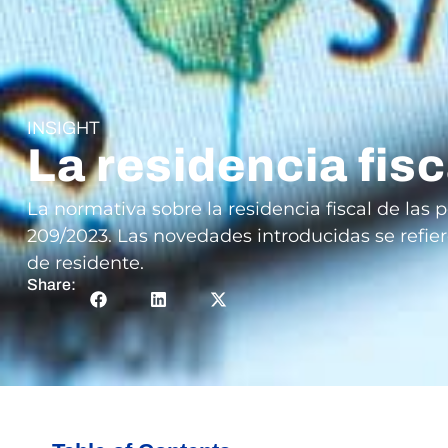
INSIGHT
La residencia fisc
La normativa sobre la residencia fiscal de las 
209/2023. Las novedades introducidas se refiere
de residente.
Share: