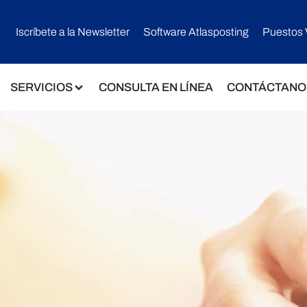
Iscríbete a la Newsletter
Software Atlasposting
Puestos 
SERVICIOS
CONSULTA EN LÍNEA
CONTÁCTANO