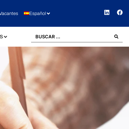
Vacantes
Español
S