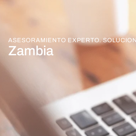
ASESORAMIENTO EXPERTO. SOLUCION
Zambia