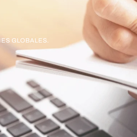
ES GLOBALES.