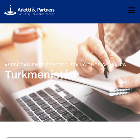
ASESORAMIENTO EXPERTO. SOLUCIONES GLOBALES.
Turkmenistán