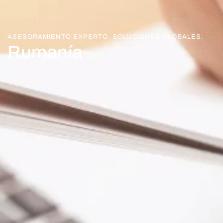
ASESORAMIENTO EXPERTO. SOLUCIONES GLOBALES.
Rumanía