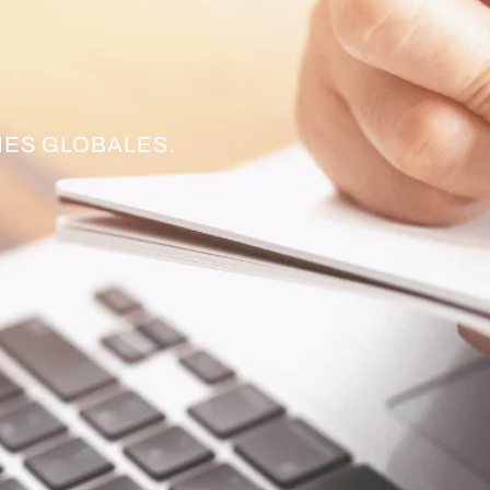
ES GLOBALES.