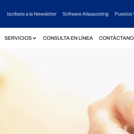
Iscríbete a la Newsletter
Software Atlasposting
Puestos 
SERVICIOS
CONSULTA EN LÍNEA
CONTÁCTANO