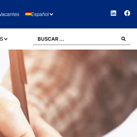
Vacantes
Español
S