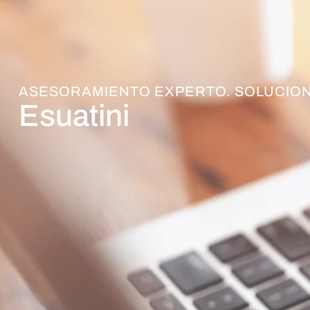
ASESORAMIENTO EXPERTO. SOLUCION
Esuatini