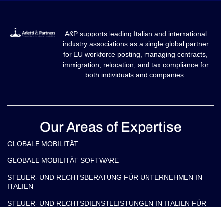
STEUER- UND RECHTSBERATUNG FÜR UNTERNEHMEN IN
ITALIEN
STEUER- UND RECHTSDIENSTLEISTUNGEN IN ITALIEN FÜR
PRIVATPERSONEN
Our Contacts
info@arlettipartners.com
Corso Cavour, 38 41121 Modena (Mo) Italy
+39 02 30456361
Credits:
ISO
EU LAW
ISO 9001