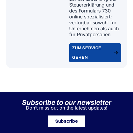
Subscribe to our newsletter
Don’t miss out on the latest updates!
Subscribe
A&P supports leading Italian and international
industry associations as a single global partner
for EU workforce posting, managing contracts,
immigration, relocation, and tax compliance for
both individuals and companies.
Our Areas of Expertise
GLOBALE MOBILITÄT
GLOBALE MOBILITÄT SOFTWARE