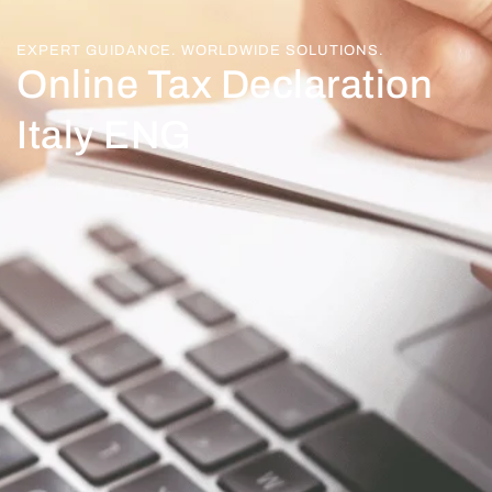
EXPERT GUIDANCE. WORLDWIDE SOLUTIONS.
Online Tax Declaration
Italy ENG