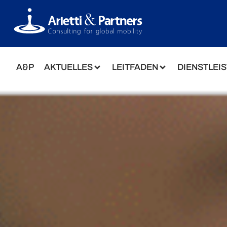
A&P
AKTUELLES
LEITFADEN
DIENSTLEI