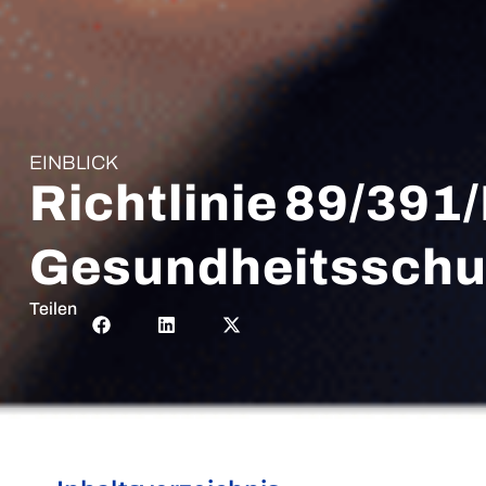
EINBLICK
Richtlinie 89/391
Gesundheitsschut
Teilen