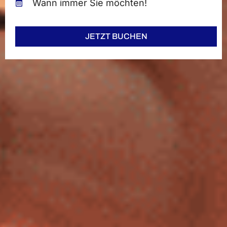
Wann immer Sie möchten!
JETZT BUCHEN