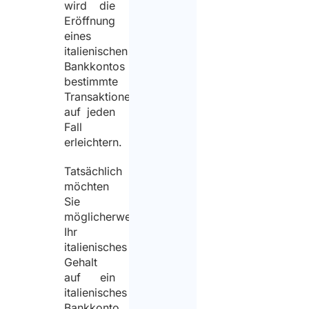
wird die
Eröffnung
eines
italienischen
Bankkontos
bestimmte
Transaktionen
auf jeden
Fall
erleichtern.
Tatsächlich
möchten
Sie
möglicherweise
Ihr
italienisches
Gehalt
auf ein
italienisches
Bankkonto