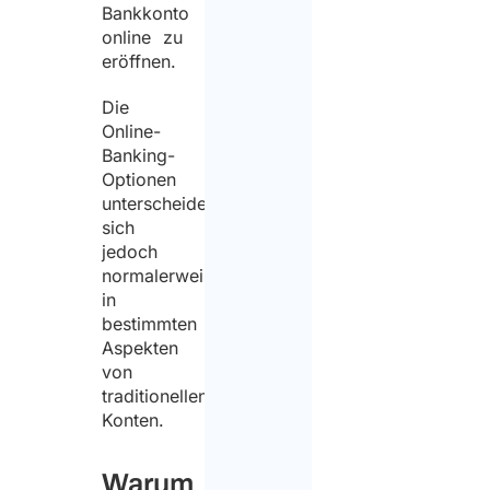
Bankkonto
online zu
eröffnen.
Die
Online-
Banking-
Optionen
unterscheiden
sich
jedoch
normalerweise
in
bestimmten
Aspekten
von
traditionellen
Konten.
Warum