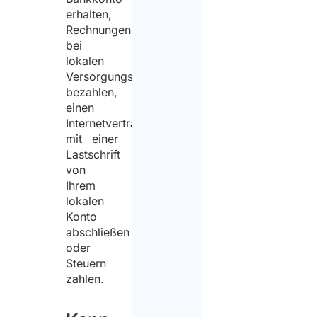
erhalten,
Rechnungen
bei
lokalen
Versorgungsunternehmen
bezahlen,
einen
Internetvertrag
mit einer
Lastschrift
von
Ihrem
lokalen
Konto
abschließen
oder
Steuern
zahlen.