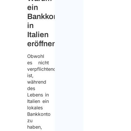
ein
Bankkonto
in
Italien
eröffnen?
Obwohl
es nicht
verpflichtend
ist,
während
des
Lebens in
Italien ein
lokales
Bankkonto
zu
haben,