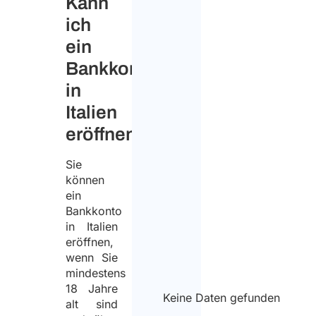
Kann
ich
ein
Bankkonto
in
Italien
eröffnen?
Sie
können
ein
Bankkonto
in Italien
eröffnen,
wenn Sie
mindestens
18 Jahre
Keine Daten gefunden
alt sind