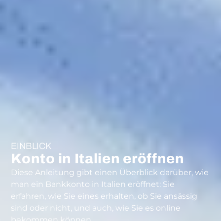
EINBLICK
Konto in Italien eröffnen
Diese Anleitung gibt einen Überblick darüber, wie
man ein Bankkonto in Italien eröffnet: Sie
erfahren, wie Sie eines erhalten, ob Sie ansässig
sind oder nicht, und auch, wie Sie es online
bekommen können.