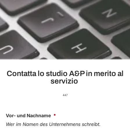
Contatta lo studio A&P in merito al
servizio ​
447
Vor- und Nachname
*
Wer im Namen des Unternehmens schreibt.