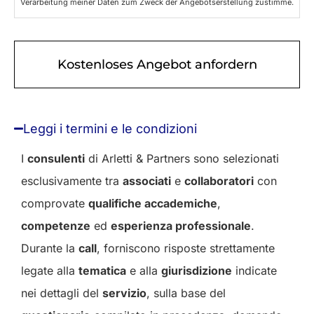
Verarbeitung meiner Daten zum Zweck der Angebotserstellung zustimme.
Leggi i termini e le condizioni
I
consulenti
di Arletti & Partners sono selezionati
esclusivamente tra
associati
e
collaboratori
con
comprovate
qualifiche accademiche
,
competenze
ed
esperienza professionale
.
Durante la
call
, forniscono risposte strettamente
legate alla
tematica
e alla
giurisdizione
indicate
nei dettagli del
servizio
, sulla base del