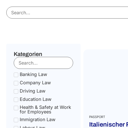
Kategorien
Banking Law
Company Law
Driving Law
Education Law
Health & Safety at Work
for Employees
PASSPORT
Immigration Law
Italienischer
Labour Law