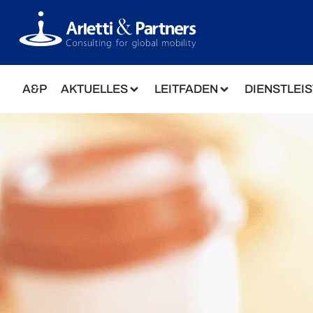
A&P
AKTUELLES
LEITFADEN
DIENSTLEI