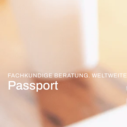
FACHKUNDIGE BERATUNG. WELTWEITE
Passport