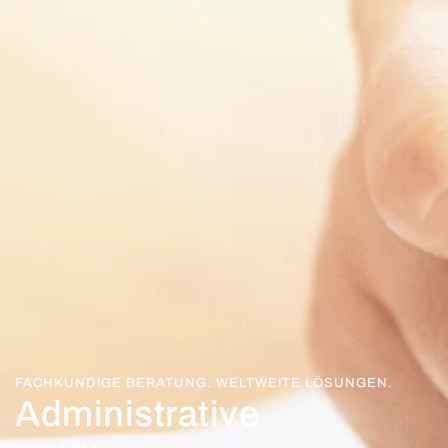
FACHKUNDIGE BERATUNG. WELTWEITE LÖSUNGEN.
Administrative