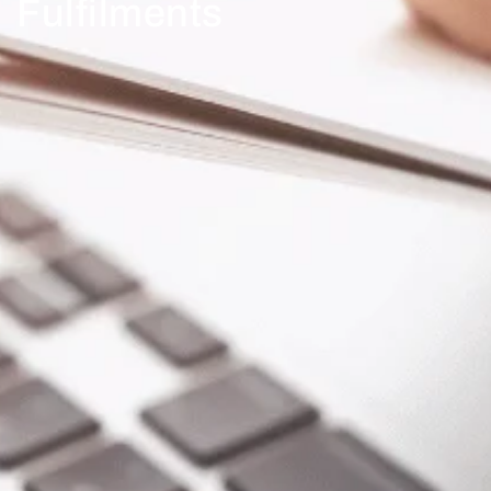
Fulfilments