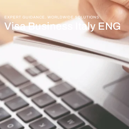
EXPERT GUIDANCE. WORLDWIDE SOLUTIONS.
Visa Business Italy ENG