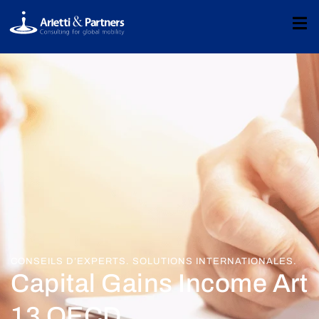
CONSEILS D’EXPERTS. SOLUTIONS INTERNATIONALES.
Capital Gains Income Art
13 OECD