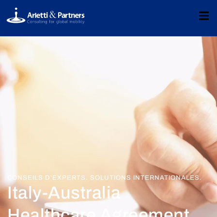
CONSEILS D’EXPERTS. SOLUTIONS INTERNATIONALES.
Italy-Australia
Healthcare Agreement