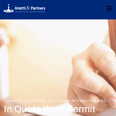
CONSEILS D’EXPERTS. SOLUTIONS INTERNATIONALES.
In Quota Work Permit