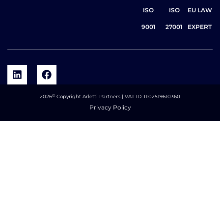
ISO
ISO
EU LAW
9001
27001
EXPERT
©
2026
Copyright Arletti Partners | VAT ID: IT02519610360
Privacy Policy