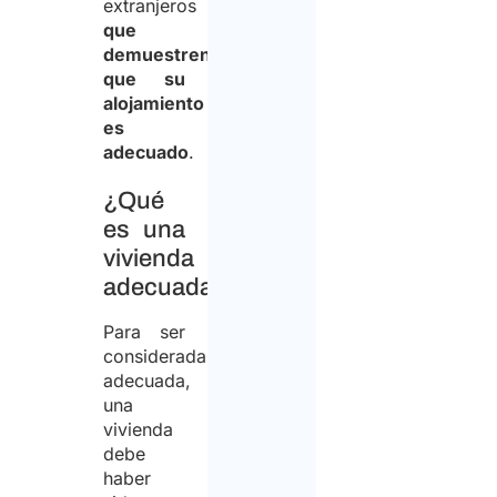
extranjeros
que
demuestren
que su
alojamiento
es
adecuado
.
¿Qué
es una
vivienda
adecuada?
Para ser
considerada
adecuada,
una
vivienda
debe
haber