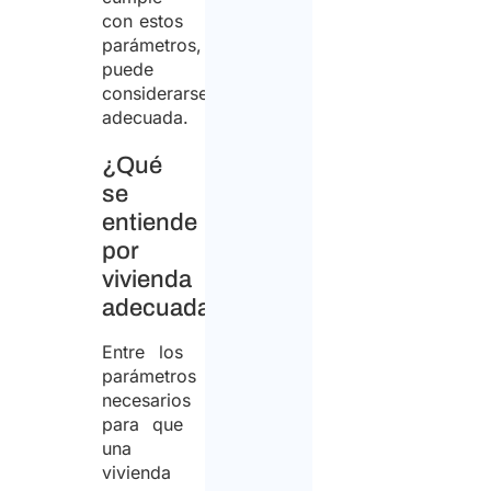
con estos
parámetros,
puede
considerarse
adecuada.
¿Qué
se
entiende
por
vivienda
adecuada?
Entre los
parámetros
necesarios
para que
una
vivienda