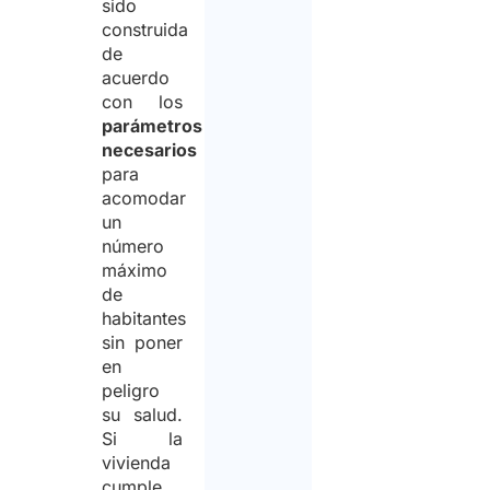
sido
construida
de
acuerdo
con los
parámetros
necesarios
para
acomodar
un
número
máximo
de
habitantes
sin poner
en
peligro
su salud.
Si la
vivienda
cumple