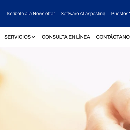
Iscríbete a la Newsletter
Software Atlasposting
Puestos 
SERVICIOS
CONSULTA EN LÍNEA
CONTÁCTANO