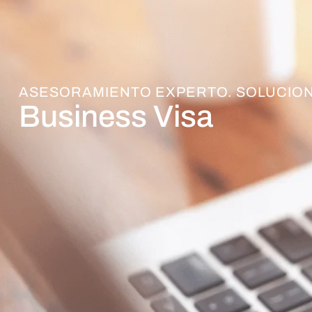
ASESORAMIENTO EXPERTO. SOLUCION
Business Visa