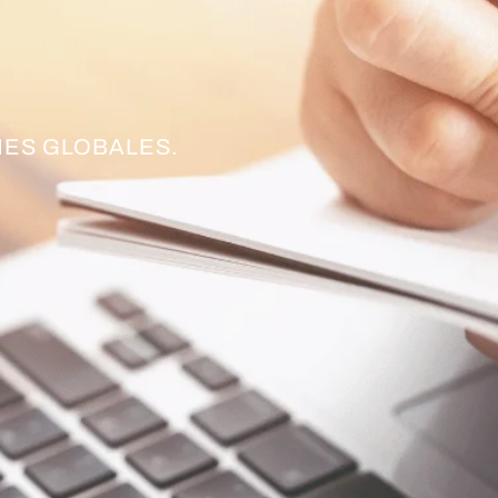
ES GLOBALES.