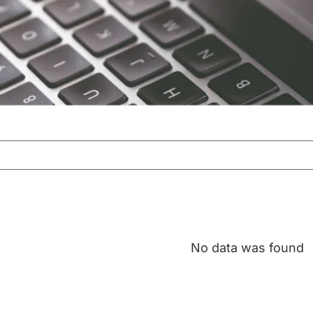
No data was found