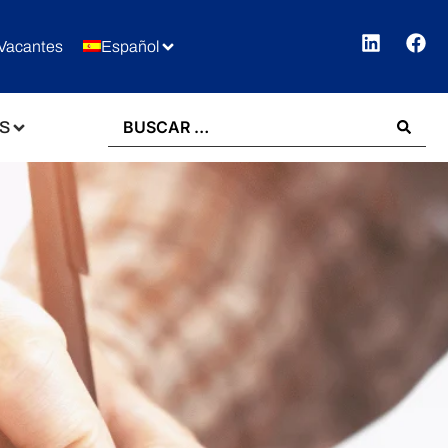
Vacantes
Español
S