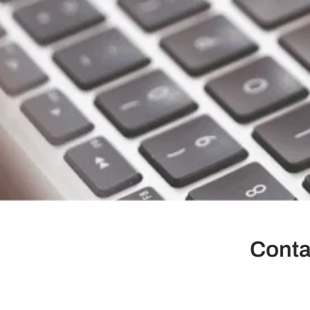
Contat