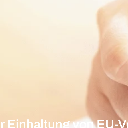
r Einhaltung von EU-V