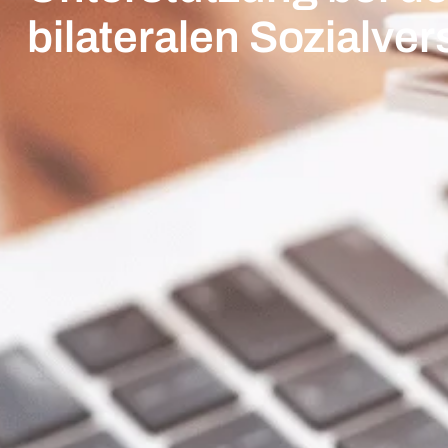
bilateralen Sozialv