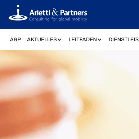
A&P
AKTUELLES
LEITFADEN
DIENSTLEI