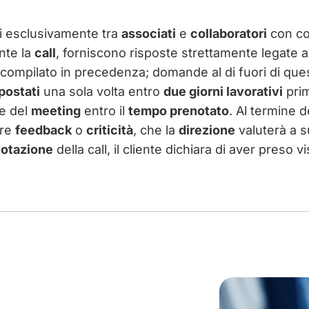
ti esclusivamente tra
associati
e
collaboratori
con c
nte la
call
, forniscono risposte strettamente legate a
compilato in precedenza; domande al di fuori di que
postati
una sola volta entro
due giorni lavorativi
prim
e del
meeting
entro il
tempo prenotato
. Al termine d
are
feedback
o
criticità
, che la
direzione
valuterà a s
otazione
della call, il cliente dichiara di aver preso 