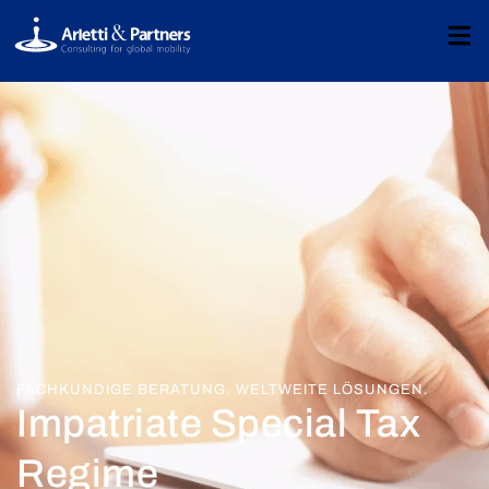
FACHKUNDIGE BERATUNG. WELTWEITE LÖSUNGEN.
Impatriate Special Tax
Regime