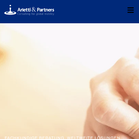
FACHKUNDIGE BERATUNG. WELTWEITE LÖSUNGEN.