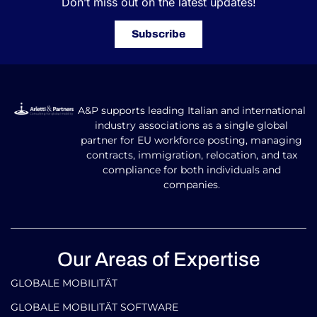
Don’t miss out on the latest updates!
Subscribe
A&P supports leading Italian and international
industry associations as a single global
partner for EU workforce posting, managing
contracts, immigration, relocation, and tax
compliance for both individuals and
companies.
Our Areas of Expertise
GLOBALE MOBILITÄT
GLOBALE MOBILITÄT SOFTWARE