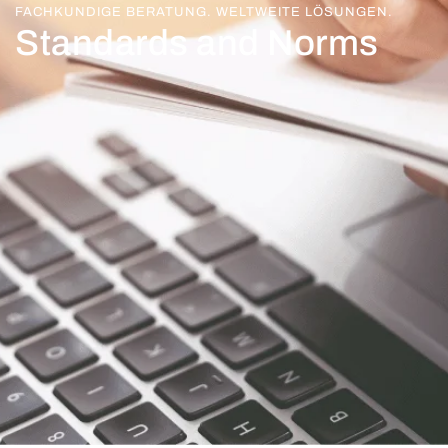
FACHKUNDIGE BERATUNG. WELTWEITE LÖSUNGEN.
Standards and Norms