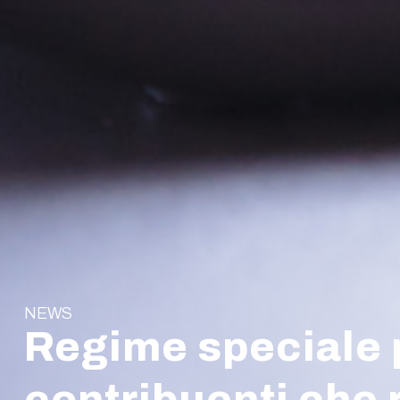
NEWS
Regime speciale p