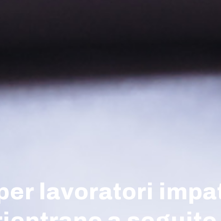
er lavoratori impat