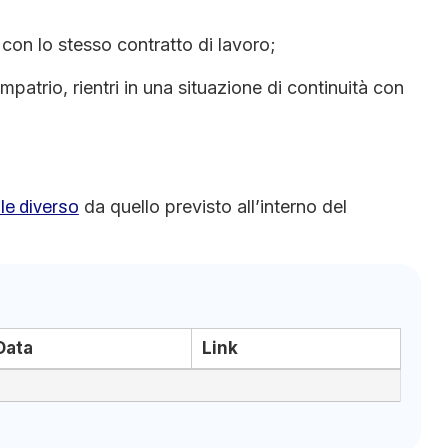
 con lo stesso contratto di lavoro;
patrio, rientri in una situazione di continuità con
da quello previsto all’interno del
le diverso
Data
Link