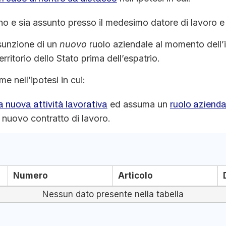
liano e sia assunto presso il medesimo datore di lavoro e
ssunzione di un
nuovo
ruolo aziendale al momento dell’im
rritorio dello Stato prima dell’espatrio.
me nell’ipotesi in cui:
ed assuma un
a nuova attività lavorativa
ruolo azienda
n nuovo contratto di lavoro.
Numero
Articolo
Nessun dato presente nella tabella