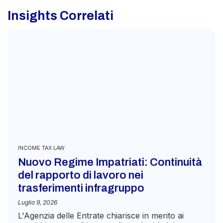
Insights Correlati
INCOME TAX LAW
Nuovo Regime Impatriati: Continuità
del rapporto di lavoro nei
trasferimenti infragruppo
Luglio 9, 2026
L'Agenzia delle Entrate chiarisce in merito ai