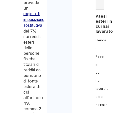
prevede
un
regime di
Paesi
imposizione
esteri in
sostitutiva
cui hai
del 7%
lavorato
sui redditi
Elenca
esteri
delle
i
persone
Paesi
fisiche
titolari di
in
redditi da
cui
pensione
di fonte
hai
estera di
lavorato,
cui
oltre
all’articolo
49,
all'Italia
comma 2