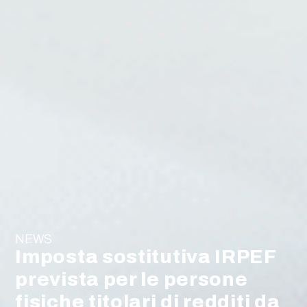
NEWS
Imposta sostitutiva IRPEF
prevista per le persone
fisiche titolari di redditi da