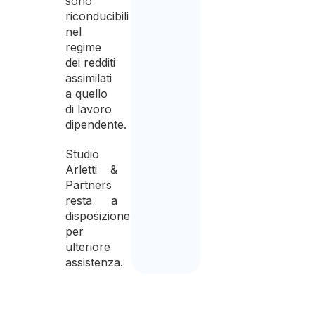
sono
riconducibili
nel
regime
dei redditi
assimilati
a quello
di lavoro
dipendente.
Studio
Arletti &
Partners
resta a
disposizione
per
ulteriore
assistenza.