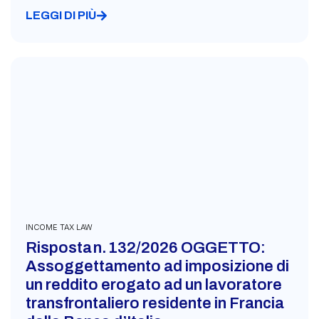
LEGGI DI PIÙ
INCOME TAX LAW
Risposta n. 132/2026 OGGETTO:
Assoggettamento ad imposizione di
un reddito erogato ad un lavoratore
transfrontaliero residente in Francia