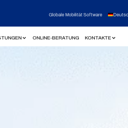
Globale Mobilität Software
Deuts
ISTUNGEN
ONLINE-BERATUNG
KONTAKTE