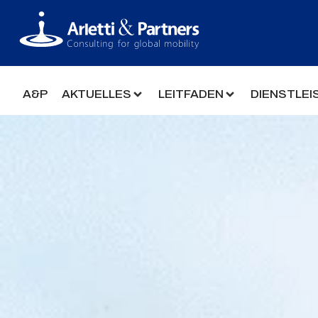
A&P
AKTUELLES
LEITFADEN
DIENSTLE