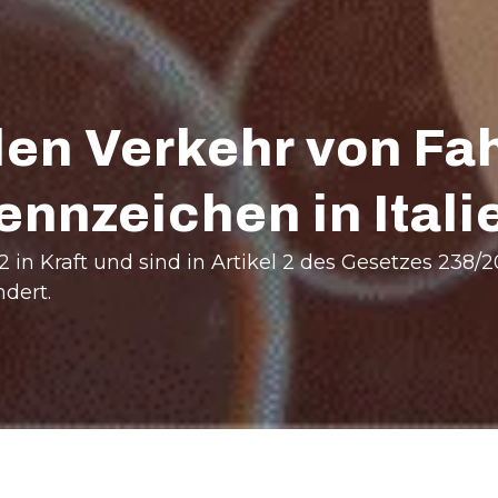
den Verkehr von Fa
nnzeichen in Itali
in Kraft und sind in Artikel 2 des Gesetzes 238/20
ndert.