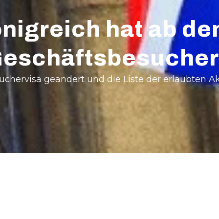
nigreich hat ab de
Geschäftsbesucher
suchervisa geändert und die Liste der erlaubten A