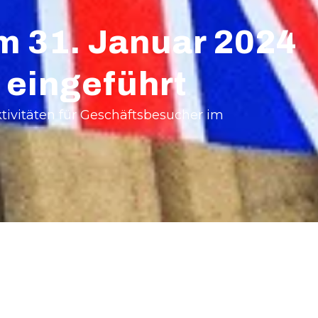
m 31. Januar 2024
 eingeführt
ktivitäten für Geschäftsbesucher im