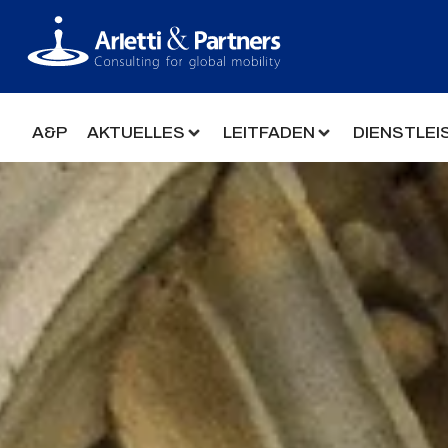
A&P
AKTUELLES
LEITFADEN
DIENSTLE