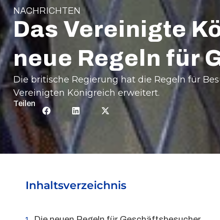
NACHRICHTEN
Das Vereinigte Kö
neue Regeln für 
Die britische Regierung hat die Regeln für Be
Vereinigten Königreich erweitert.
Teilen
Inhaltsverzeichnis
Die neuen Regeln für Geschäftsbesucher